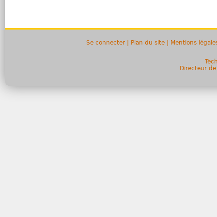
Se connecter
|
Plan du site
|
Mentions légale
Tech
Directeur de